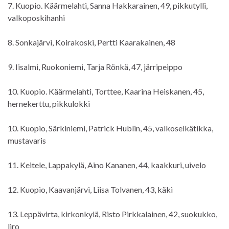
7. Kuopio. Käärmelahti, Sanna Hakkarainen, 49, pikkutylli,
valkoposkihanhi
8. Sonkajärvi, Koirakoski, Pertti Kaarakainen, 48
9. Iisalmi, Ruokoniemi, Tarja Rönkä, 47, järripeippo
10. Kuopio. Käärmelahti, Torttee, Kaarina Heiskanen, 45,
hernekerttu, pikkulokki
10. Kuopio, Särkiniemi, Patrick Hublin, 45, valkoselkätikka,
mustavaris
11. Keitele, Lappakylä, Aino Kananen, 44, kaakkuri, uivelo
12. Kuopio, Kaavanjärvi, Liisa Tolvanen, 43, käki
13. Leppävirta, kirkonkylä, Risto Pirkkalainen, 42, suokukko,
liro