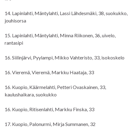
14. Lapinlahti, Mäntylahti, Lassi Lähdesmäki, 38, suokukko,
jouhisorsa
15. Lapinlahti, Mäntylahti, Minna Riikonen, 36, uivelo,
rantasipi
16. Siilinjärvi, Pyylampi, Mikko Vahteristo, 33, isokoskelo
16. Vieremä, Vieremä, Markku Haataja, 33
16. Kuopio, Käärmelahti, Petteri Ovaskainen, 33,
kaulushaikara, suokukko
16. Kuopio, Ritisenlahti, Markku Finska, 33
17. Kuopio, Palonurmi, Mirja Summanen, 32