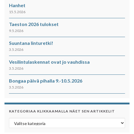
Hanhet
15.5.2026
Taeston 2026 tulokset
9.5.2026
Suuntana linturetki!
3.5.2026
Vesilintulaskennat ovat jo vauhdissa
3.5.2026
Bongaa päivä pihalla 9.-10.5.2026
3.5.2026
KATEGORIAA KLIKKAAMALLA NÄET SEN ARTIKKELIT
Kategoriaa klikkaamalla näet sen artikkelit