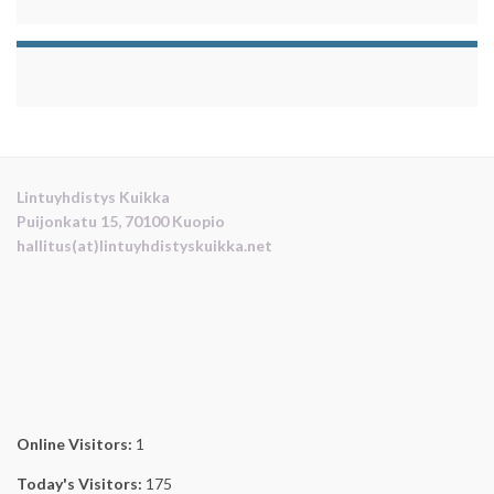
Lintuyhdistys Kuikka
Puijonkatu 15, 70100 Kuopio
hallitus(at)lintuyhdistyskuikka.net
Online Visitors:
1
Today's Visitors:
175