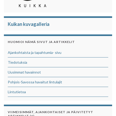
Kuikan kuvagalleria
HUOMIOI NÄMÄ SIVUT JA ARTIKKELIT
Ajankohtaista ja tapahtumia- sivu
Tiedotuksia
Uusimmat havainnot
Pohjois-Savossa havaitut lintulajit
Lintutietoa
VIIMEISIMMÄT, AJANKOHTAISET JA PÄIVITETYT
ARTIKKELIT (6)