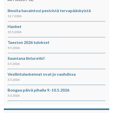
Ilmoita havaintosi pesivistä tervapääskyistä
11.7.2026
Hanhet
15.5.2026
Taeston 2026 tulokset
9.5.2026
Suuntana linturetki!
3.5.2026
Vesilintulaskennat ovat jo vauhdissa
3.5.2026
Bongaa päivä pihalla 9.-10.5.2026
3.5.2026