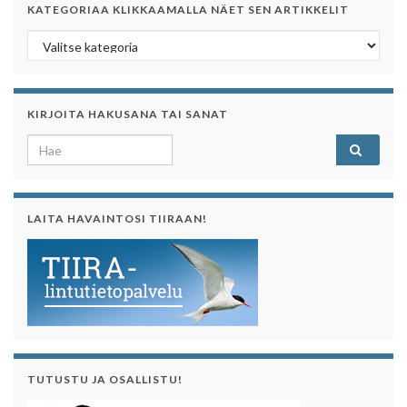
KATEGORIAA KLIKKAAMALLA NÄET SEN ARTIKKELIT
Kategoriaa klikkaamalla näet sen artikkelit
KIRJOITA HAKUSANA TAI SANAT
Search for:
LAITA HAVAINTOSI TIIRAAN!
TUTUSTU JA OSALLISTU!