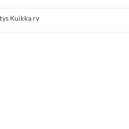
tys Kuikka ry