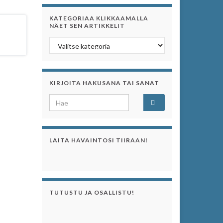
KATEGORIAA KLIKKAAMALLA
NÄET SEN ARTIKKELIT
Kategoriaa klikkaamalla näet sen artikkelit
KIRJOITA HAKUSANA TAI SANAT
Search for:
LAITA HAVAINTOSI TIIRAAN!
TUTUSTU JA OSALLISTU!