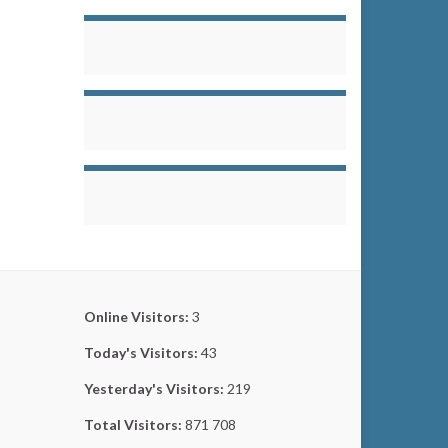
Online Visitors:
3
Today's Visitors:
43
Yesterday's Visitors:
219
Total Visitors:
871 708