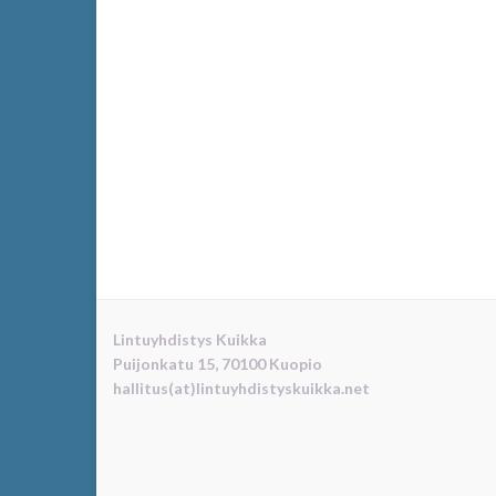
Lintuyhdistys Kuikka
Puijonkatu 15, 70100 Kuopio
hallitus(at)lintuyhdistyskuikka.net