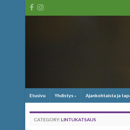
Etusivu
Yhdistys
Ajankohtaista ja ta
CATEGORY:
LINTUKATSAUS