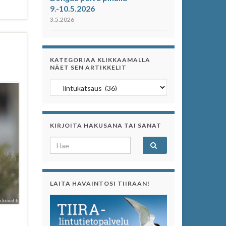
9.-10.5.2026
3.5.2026
KATEGORIAA KLIKKAAMALLA
NÄET SEN ARTIKKELIT
Kategoriaa klikkaamalla näet sen artikkelit
KIRJOITA HAKUSANA TAI SANAT
Search for:
LAITA HAVAINTOSI TIIRAAN!