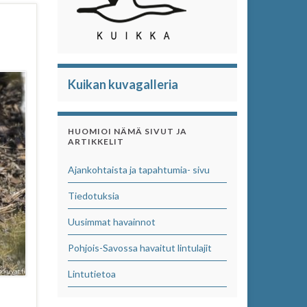
Kuikan kuvagalleria
HUOMIOI NÄMÄ SIVUT JA
ARTIKKELIT
Ajankohtaista ja tapahtumia- sivu
Tiedotuksia
Uusimmat havainnot
Pohjois-Savossa havaitut lintulajit
Lintutietoa