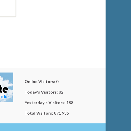
Online Visitors:
0
Today's Visitors:
82
Yesterday's Visitors:
188
Total Visitors:
871 935