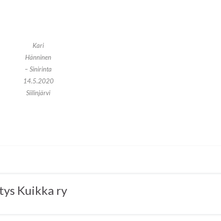
Kari
Hänninen
– Sinirinta
14.5.2020
Siilinjärvi
tys Kuikka ry