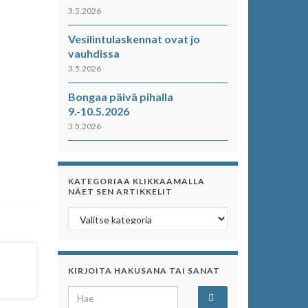
3.5.2026
Vesilintulaskennat ovat jo
vauhdissa
3.5.2026
Bongaa päivä pihalla
9.-10.5.2026
3.5.2026
KATEGORIAA KLIKKAAMALLA
NÄET SEN ARTIKKELIT
Kategoriaa klikkaamalla näet sen artikkelit
KIRJOITA HAKUSANA TAI SANAT
Search for: