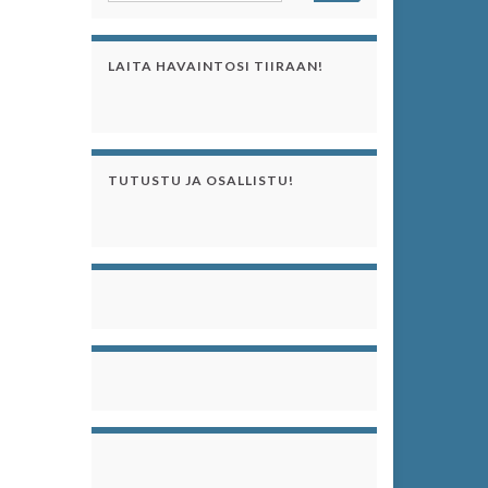
LAITA HAVAINTOSI TIIRAAN!
TUTUSTU JA OSALLISTU!