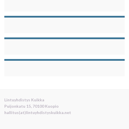
Lintuyhdistys Kuikka
Puijonkatu 15, 70100 Kuopio
hallitus(at)lintuyhdistyskuikka.net