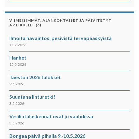
VIIMEISIMMÄT, AJANKOHTAISET JA PÄIVITETYT
ARTIKKELIT (6)
Ilmoita havaintosi pesivistä tervapääskyistä
11.7.2026
Hanhet
15.5.2026
Taeston 2026 tulokset
9.5.2026
Suuntana linturetki!
3.5.2026
Vesilintulaskennat ovat jo vauhdissa
3.5.2026
Bongaa päivä pihalla 9.-10.5.2026