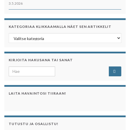
3.5.2026
KATEGORIAA KLIKKAAMALLA NÄET SEN ARTIKKELIT
Kategoriaa klikkaamalla näet sen artikkelit
KIRJOITA HAKUSANA TAI SANAT
Search for:
LAITA HAVAINTOSI TIIRAAN!
TUTUSTU JA OSALLISTU!