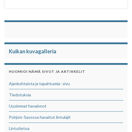
Kuikan kuvagalleria
HUOMIOI NÄMÄ SIVUT JA ARTIKKELIT
Ajankohtaista ja tapahtumia- sivu
Tiedotuksia
Uusimmat havainnot
Pohjois-Savossa havaitut lintulajit
Lintutietoa