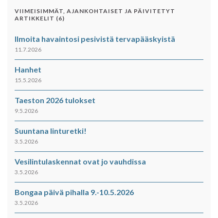
VIIMEISIMMÄT, AJANKOHTAISET JA PÄIVITETYT
ARTIKKELIT (6)
Ilmoita havaintosi pesivistä tervapääskyistä
11.7.2026
Hanhet
15.5.2026
Taeston 2026 tulokset
9.5.2026
Suuntana linturetki!
3.5.2026
Vesilintulaskennat ovat jo vauhdissa
3.5.2026
Bongaa päivä pihalla 9.-10.5.2026
3.5.2026