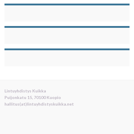
Lintuyhdistys Kuikka
Puijonkatu 15, 70100 Kuopio
hallitus(at)lintuyhdistyskuikka.net