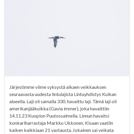
Järjestimme viime syksystä alkaen veikkauksen
seuraavasta uudesta lintulajista Lintuyhdistys Kuikan
alueella. Laji oli samalla 330. havaittu laji. Tämä laji oli
amerikanjääkuikka (Gavia immer), joka havaittiin
14.11.23 Kuopion Puutossalmella. Linnun havaitsi
konkariharrastaja Markku Ukkonen. Kisaan saatiin
kaiken kaikkiaan 21 vastausta. Jokainen sai veikata