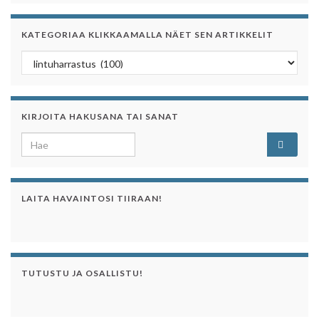
KATEGORIAA KLIKKAAMALLA NÄET SEN ARTIKKELIT
Kategoriaa klikkaamalla näet sen artikkelit
KIRJOITA HAKUSANA TAI SANAT
Search for:
LAITA HAVAINTOSI TIIRAAN!
TUTUSTU JA OSALLISTU!