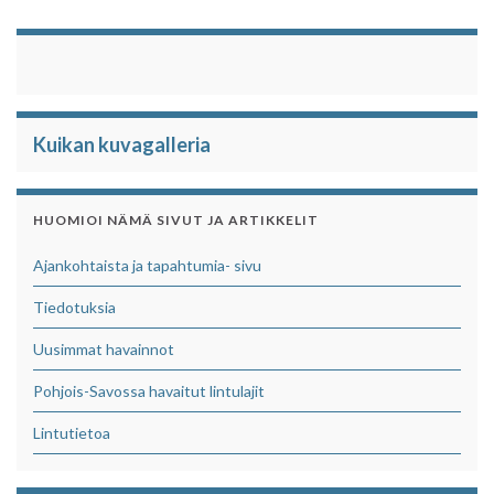
Kuikan kuvagalleria
HUOMIOI NÄMÄ SIVUT JA ARTIKKELIT
Ajankohtaista ja tapahtumia- sivu
Tiedotuksia
Uusimmat havainnot
Pohjois-Savossa havaitut lintulajit
Lintutietoa