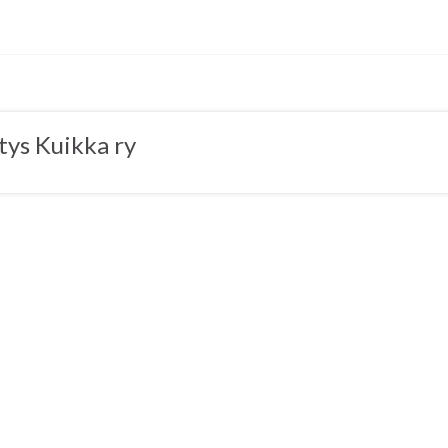
tys Kuikka ry