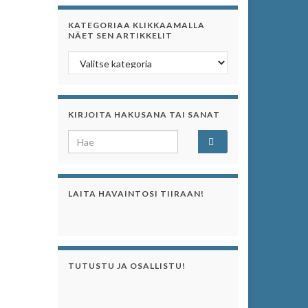
KATEGORIAA KLIKKAAMALLA
NÄET SEN ARTIKKELIT
Kategoriaa klikkaamalla näet sen artikkelit
KIRJOITA HAKUSANA TAI SANAT
Search for:
LAITA HAVAINTOSI TIIRAAN!
TUTUSTU JA OSALLISTU!