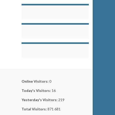
Online Visitors:
0
Today's Visitors:
16
Yesterday's Visitors:
219
Total Visitors:
871 681