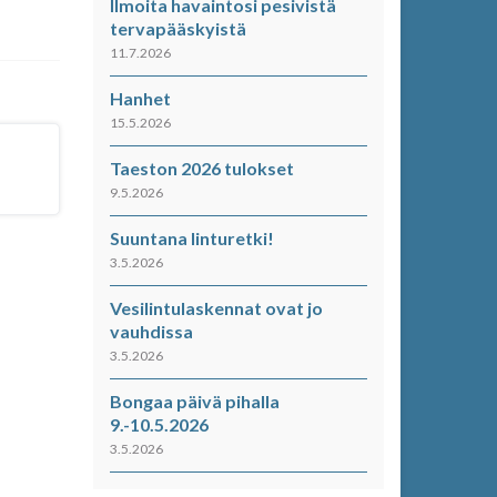
Ilmoita havaintosi pesivistä
tervapääskyistä
11.7.2026
Hanhet
15.5.2026
Taeston 2026 tulokset
9.5.2026
Suuntana linturetki!
3.5.2026
Vesilintulaskennat ovat jo
vauhdissa
3.5.2026
Bongaa päivä pihalla
9.-10.5.2026
3.5.2026