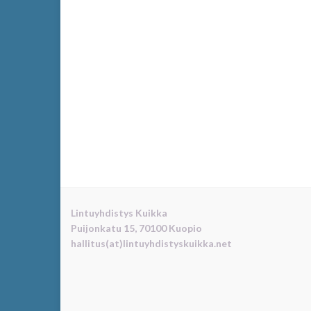
Lintuyhdistys Kuikka
Puijonkatu 15, 70100 Kuopio
hallitus(at)lintuyhdistyskuikka.net