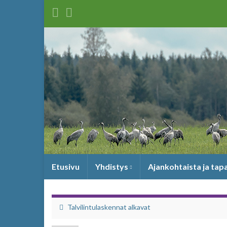
Etusivu
Yhdistys
Ajankohtaista ja ta
Talvilintulaskennat alkavat