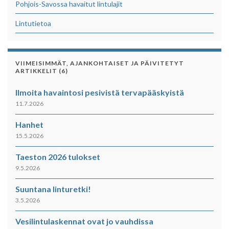
Pohjois-Savossa havaitut lintulajit
Lintutietoa
VIIMEISIMMÄT, AJANKOHTAISET JA PÄIVITETYT
ARTIKKELIT (6)
Ilmoita havaintosi pesivistä tervapääskyistä
11.7.2026
Hanhet
15.5.2026
Taeston 2026 tulokset
9.5.2026
Suuntana linturetki!
3.5.2026
Vesilintulaskennat ovat jo vauhdissa