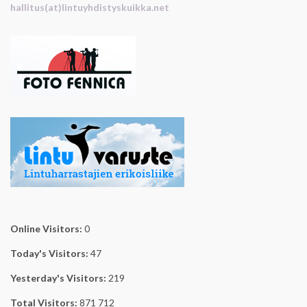
hallitus(at)lintuyhdistyskuikka.net
Online Visitors:
0
Today's Visitors:
47
Yesterday's Visitors:
219
Total Visitors:
871 712