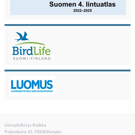
Lintuyhdistys Kuikka
Puijonkatu 15, 70100 Kuopio