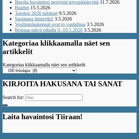
Ilmoita havaintosi pesivistä tervapääskyistä
11.7.2026
Hanhet
15.5.2026
Taeston 2026 tulokset
9.5.2026
Suuntana linturetki!
3.5.2026
Vesilintulaskennat ovat jo vauhdissa
3.5.2026
Bongaa päivä pihalla 9.-10.5.2026
3.5.2026
Kategoriaa klikkaamalla näet sen
artikkelit
Kategoriaa klikkaamalla näet sen artikkelit
KIRJOITA HAKUSANA TAI SANAT
Search for:
Laita havaintosi Tiiraan!