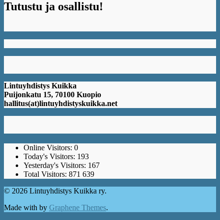
Tutustu ja osallistu!
Lintuyhdistys Kuikka
Puijonkatu 15, 70100 Kuopio
hallitus(at)lintuyhdistyskuikka.net
Online Visitors:
0
Today's Visitors:
193
Yesterday's Visitors:
167
Total Visitors:
871 639
© 2026 Lintuyhdistys Kuikka ry.
Made with
by
Graphene Themes
.