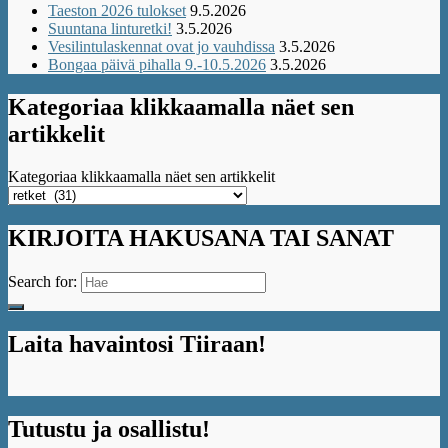
Taeston 2026 tulokset
9.5.2026
Suuntana linturetki!
3.5.2026
Vesilintulaskennat ovat jo vauhdissa
3.5.2026
Bongaa päivä pihalla 9.-10.5.2026
3.5.2026
Kategoriaa klikkaamalla näet sen
artikkelit
Kategoriaa klikkaamalla näet sen artikkelit
KIRJOITA HAKUSANA TAI SANAT
Search for:
Laita havaintosi Tiiraan!
Tutustu ja osallistu!