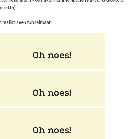
amatta).
t realistiseen tunnelmaan.