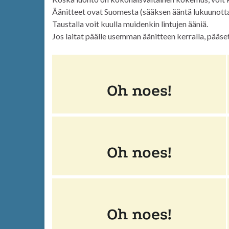
Äänitteet ovat Suomesta (sääksen ääntä lukuunott
Taustalla voit kuulla muidenkin lintujen ääniä.
Jos laitat päälle usemman äänitteen kerralla, pääse