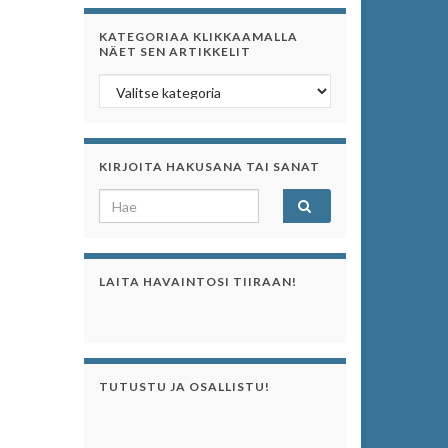
KATEGORIAA KLIKKAAMALLA
NÄET SEN ARTIKKELIT
Kategoriaa klikkaamalla näet sen artikkelit
KIRJOITA HAKUSANA TAI SANAT
Search for:
LAITA HAVAINTOSI TIIRAAN!
TUTUSTU JA OSALLISTU!