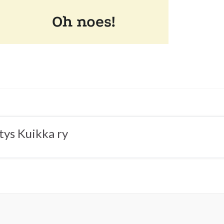
tys Kuikka ry