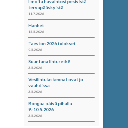
Ilmoita havaintosi pesivistä
tervapääskyistä
11.7.2026
Hanhet
15.5.2026
Taeston 2026 tulokset
9.5.2026
Suuntana linturetki!
3.5.2026
Vesilintulaskennat ovat jo
vauhdissa
3.5.2026
Bongaa päivä pihalla
9.-10.5.2026
3.5.2026