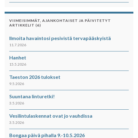
VIIMEISIMMÄT, AJANKOHTAISET JA PÄIVITETYT
ARTIKKELIT (6)
Ilmoita havaintosi pesivistä tervapääskyistä
11.7.2026
Hanhet
15.5.2026
Taeston 2026 tulokset
9.5.2026
Suuntana linturetki!
3.5.2026
Vesilintulaskennat ovat jo vauhdissa
3.5.2026
Bongaa päivä pihalla 9.-10.5.2026