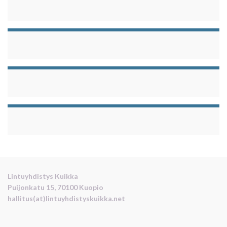
Lintuyhdistys Kuikka
Puijonkatu 15, 70100 Kuopio
hallitus(at)lintuyhdistyskuikka.net