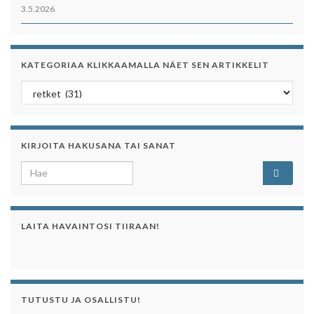
3.5.2026
KATEGORIAA KLIKKAAMALLA NÄET SEN ARTIKKELIT
Kategoriaa klikkaamalla näet sen artikkelit
KIRJOITA HAKUSANA TAI SANAT
Search for:
LAITA HAVAINTOSI TIIRAAN!
TUTUSTU JA OSALLISTU!