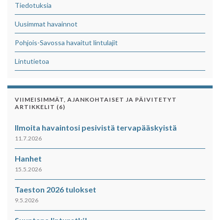
Tiedotuksia
Uusimmat havainnot
Pohjois-Savossa havaitut lintulajit
Lintutietoa
VIIMEISIMMÄT, AJANKOHTAISET JA PÄIVITETYT
ARTIKKELIT (6)
Ilmoita havaintosi pesivistä tervapääskyistä
11.7.2026
Hanhet
15.5.2026
Taeston 2026 tulokset
9.5.2026