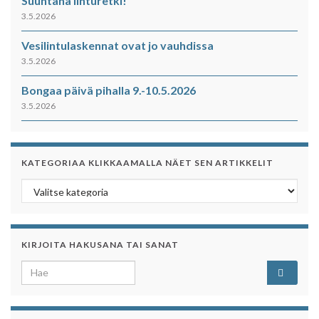
Suuntana linturetki!
3.5.2026
Vesilintulaskennat ovat jo vauhdissa
3.5.2026
Bongaa päivä pihalla 9.-10.5.2026
3.5.2026
KATEGORIAA KLIKKAAMALLA NÄET SEN ARTIKKELIT
Kategoriaa klikkaamalla näet sen artikkelit
KIRJOITA HAKUSANA TAI SANAT
Search for: