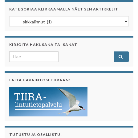
KATEGORIAA KLIKKAAMALLA NÄET SEN ARTIKKELIT
Kategoriaa klikkaamalla näet sen artikkelit
KIRJOITA HAKUSANA TAI SANAT
Search for:
LAITA HAVAINTOSI TIIRAAN!
TUTUSTU JA OSALLISTU!