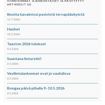
VIIMEISIMMÄT, AJANKOHTAISET JA PÄIVITETYT
ARTIKKELIT (6)
Ilmoita havaintosi pesivistä tervapääskyistä
11.7.2026
Hanhet
15.5.2026
Taeston 2026 tulokset
9.5.2026
Suuntana linturetki!
3.5.2026
Vesilintulaskennat ovat jo vauhdissa
3.5.2026
Bongaa päivä pihalla 9.-10.5.2026
3.5.2026