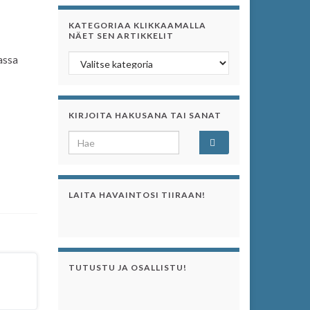
KATEGORIAA KLIKKAAMALLA
NÄET SEN ARTIKKELIT
Kategoriaa klikkaamalla näet sen artikkelit
assa
KIRJOITA HAKUSANA TAI SANAT
Search for:
LAITA HAVAINTOSI TIIRAAN!
TUTUSTU JA OSALLISTU!