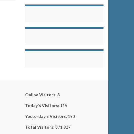
Online Visitors:
3
Today's Visitors:
115
Yesterday's Visitors:
193
Total Visitors:
871 027