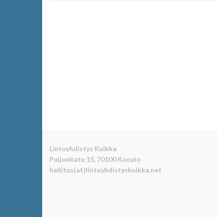
Lintuyhdistys Kuikka
Puijonkatu 15, 70100 Kuopio
hallitus(at)lintuyhdistyskuikka.net