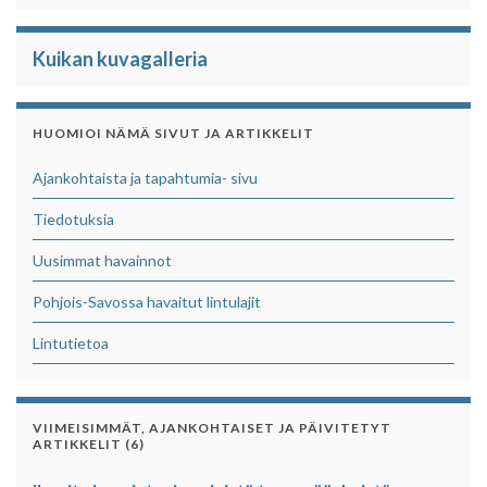
Kuikan kuvagalleria
HUOMIOI NÄMÄ SIVUT JA ARTIKKELIT
Ajankohtaista ja tapahtumia- sivu
Tiedotuksia
Uusimmat havainnot
Pohjois-Savossa havaitut lintulajit
Lintutietoa
VIIMEISIMMÄT, AJANKOHTAISET JA PÄIVITETYT
ARTIKKELIT (6)