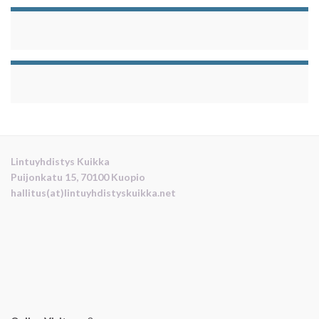
Lintuyhdistys Kuikka
Puijonkatu 15, 70100 Kuopio
hallitus(at)lintuyhdistyskuikka.net