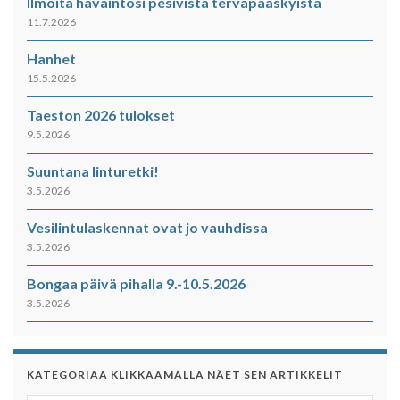
Ilmoita havaintosi pesivistä tervapääskyistä
11.7.2026
Hanhet
15.5.2026
Taeston 2026 tulokset
9.5.2026
Suuntana linturetki!
3.5.2026
Vesilintulaskennat ovat jo vauhdissa
3.5.2026
Bongaa päivä pihalla 9.-10.5.2026
3.5.2026
KATEGORIAA KLIKKAAMALLA NÄET SEN ARTIKKELIT