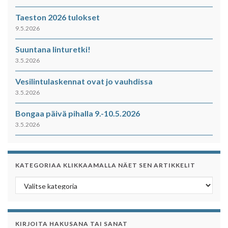
Taeston 2026 tulokset
9.5.2026
Suuntana linturetki!
3.5.2026
Vesilintulaskennat ovat jo vauhdissa
3.5.2026
Bongaa päivä pihalla 9.-10.5.2026
3.5.2026
KATEGORIAA KLIKKAAMALLA NÄET SEN ARTIKKELIT
Kategoriaa klikkaamalla näet sen artikkelit
KIRJOITA HAKUSANA TAI SANAT