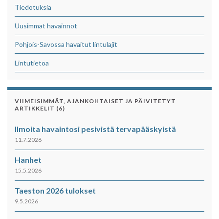
Tiedotuksia
Uusimmat havainnot
Pohjois-Savossa havaitut lintulajit
Lintutietoa
VIIMEISIMMÄT, AJANKOHTAISET JA PÄIVITETYT
ARTIKKELIT (6)
Ilmoita havaintosi pesivistä tervapääskyistä
11.7.2026
Hanhet
15.5.2026
Taeston 2026 tulokset
9.5.2026