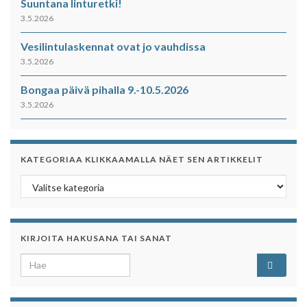
Suuntana linturetki!
3.5.2026
Vesilintulaskennat ovat jo vauhdissa
3.5.2026
Bongaa päivä pihalla 9.-10.5.2026
3.5.2026
KATEGORIAA KLIKKAAMALLA NÄET SEN ARTIKKELIT
Kategoriaa klikkaamalla näet sen artikkelit
KIRJOITA HAKUSANA TAI SANAT
Search for: