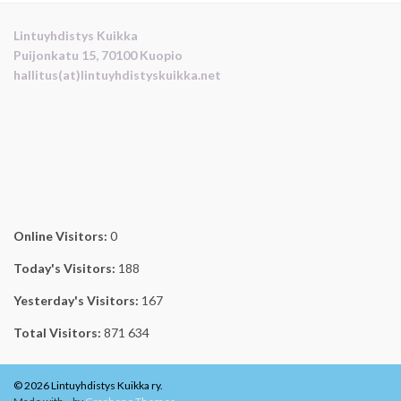
Lintuyhdistys Kuikka
Puijonkatu 15, 70100 Kuopio
hallitus(at)lintuyhdistyskuikka.net
Online Visitors:
0
Today's Visitors:
188
Yesterday's Visitors:
167
Total Visitors:
871 634
© 2026 Lintuyhdistys Kuikka ry.