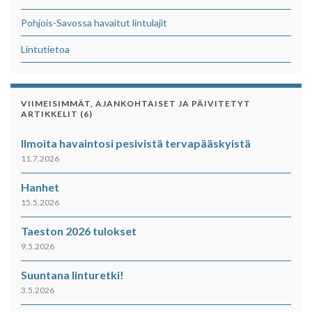
Pohjois-Savossa havaitut lintulajit
Lintutietoa
VIIMEISIMMÄT, AJANKOHTAISET JA PÄIVITETYT
ARTIKKELIT (6)
Ilmoita havaintosi pesivistä tervapääskyistä
11.7.2026
Hanhet
15.5.2026
Taeston 2026 tulokset
9.5.2026
Suuntana linturetki!
3.5.2026