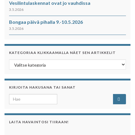
Vesilintulaskennat ovat jo vauhdissa
3.5.2026
Bongaa päivä pihalla 9.-10.5.2026
3.5.2026
KATEGORIAA KLIKKAAMALLA NÄET SEN ARTIKKELIT
Kategoriaa klikkaamalla näet sen artikkelit
KIRJOITA HAKUSANA TAI SANAT
Search for:
LAITA HAVAINTOSI TIIRAAN!