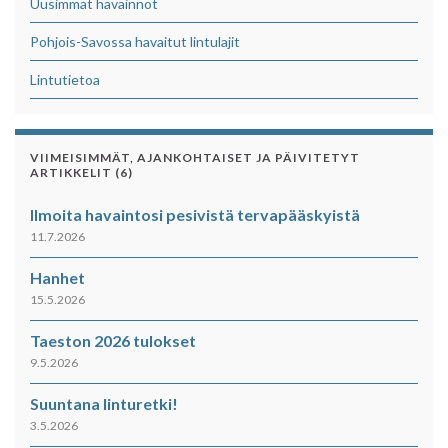
Uusimmat havainnot
Pohjois-Savossa havaitut lintulajit
Lintutietoa
VIIMEISIMMÄT, AJANKOHTAISET JA PÄIVITETYT
ARTIKKELIT (6)
Ilmoita havaintosi pesivistä tervapääskyistä
11.7.2026
Hanhet
15.5.2026
Taeston 2026 tulokset
9.5.2026
Suuntana linturetki!
3.5.2026