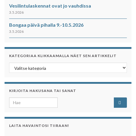
Vesilintulaskennat ovat jo vauhdissa
3.5.2026
Bongaa päivä pihalla 9.-10.5.2026
3.5.2026
KATEGORIAA KLIKKAAMALLA NÄET SEN ARTIKKELIT
Kategoriaa klikkaamalla näet sen artikkelit
KIRJOITA HAKUSANA TAI SANAT
Search for:
LAITA HAVAINTOSI TIIRAAN!