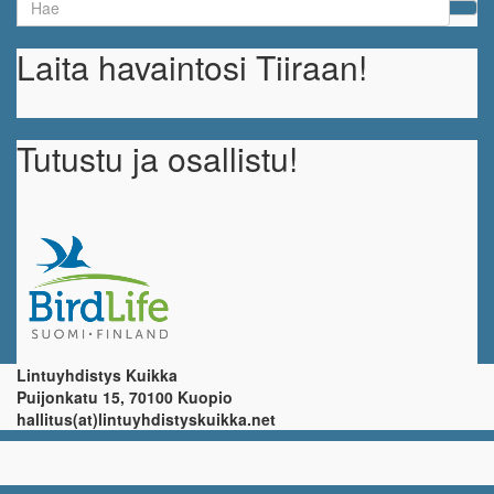
for:
Laita havaintosi Tiiraan!
Tutustu ja osallistu!
Lintuyhdistys Kuikka
Puijonkatu 15, 70100 Kuopio
hallitus(at)lintuyhdistyskuikka.net