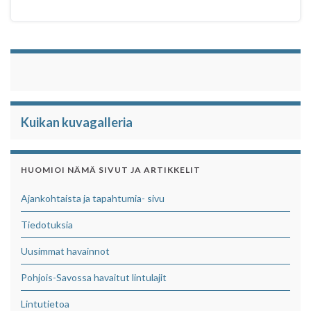
Kuikan kuvagalleria
HUOMIOI NÄMÄ SIVUT JA ARTIKKELIT
Ajankohtaista ja tapahtumia- sivu
Tiedotuksia
Uusimmat havainnot
Pohjois-Savossa havaitut lintulajit
Lintutietoa