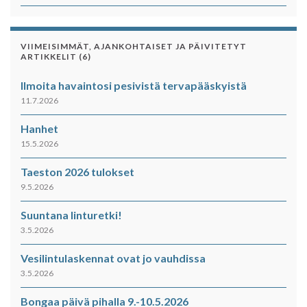
VIIMEISIMMÄT, AJANKOHTAISET JA PÄIVITETYT
ARTIKKELIT (6)
Ilmoita havaintosi pesivistä tervapääskyistä
11.7.2026
Hanhet
15.5.2026
Taeston 2026 tulokset
9.5.2026
Suuntana linturetki!
3.5.2026
Vesilintulaskennat ovat jo vauhdissa
3.5.2026
Bongaa päivä pihalla 9.-10.5.2026