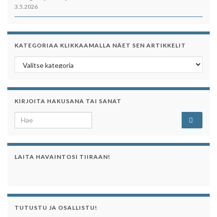
3.5.2026
KATEGORIAA KLIKKAAMALLA NÄET SEN ARTIKKELIT
Kategoriaa klikkaamalla näet sen artikkelit
KIRJOITA HAKUSANA TAI SANAT
Search for:
LAITA HAVAINTOSI TIIRAAN!
TUTUSTU JA OSALLISTU!