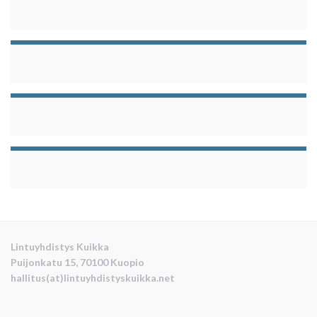
Lintuyhdistys Kuikka
Puijonkatu 15, 70100 Kuopio
hallitus(at)lintuyhdistyskuikka.net