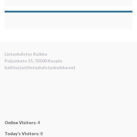
Lintuyhdistys Kuikka
Puijonkatu 15, 70100 Kuopio
hallitus(at)lintuyhdistyskuikka.net
Online Visitors:
4
Today's Visitors:
8