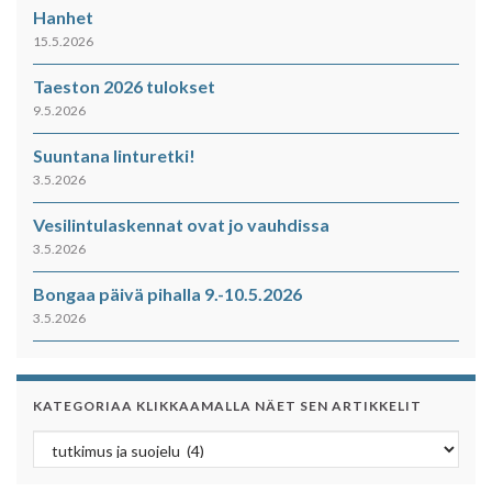
Hanhet
15.5.2026
Taeston 2026 tulokset
9.5.2026
Suuntana linturetki!
3.5.2026
Vesilintulaskennat ovat jo vauhdissa
3.5.2026
Bongaa päivä pihalla 9.-10.5.2026
3.5.2026
KATEGORIAA KLIKKAAMALLA NÄET SEN ARTIKKELIT
Kategoriaa klikkaamalla näet sen artikkelit