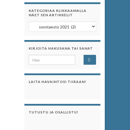
KATEGORIAA KLIKKAAMALLA
NÄET SEN ARTIKKELIT
Kategoriaa klikkaamalla näet sen artikkelit
KIRJOITA HAKUSANA TAI SANAT
Search for:
LAITA HAVAINTOSI TIIRAAN!
TUTUSTU JA OSALLISTU!