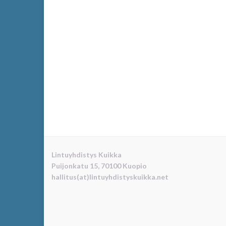
Lintuyhdistys Kuikka
Puijonkatu 15, 70100 Kuopio
hallitus(at)lintuyhdistyskuikka.net