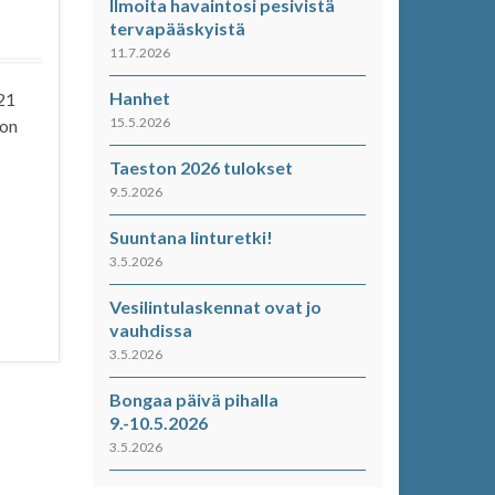
Ilmoita havaintosi pesivistä
tervapääskyistä
11.7.2026
Hanhet
21
15.5.2026
 on
Taeston 2026 tulokset
9.5.2026
Suuntana linturetki!
3.5.2026
Vesilintulaskennat ovat jo
vauhdissa
3.5.2026
Bongaa päivä pihalla
9.-10.5.2026
3.5.2026