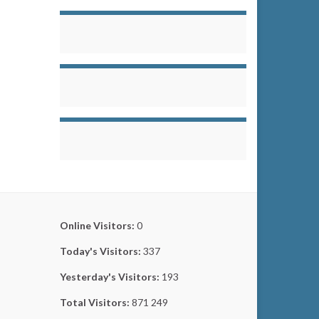
Online Visitors:
0
Today's Visitors:
337
Yesterday's Visitors:
193
Total Visitors:
871 249