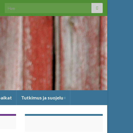
Search for:
paikat
Tutkimus ja suojelu