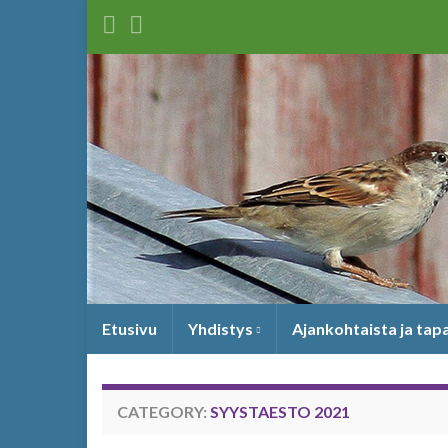
Etusivu
Yhdistys
Ajankohtaista ja ta
CATEGORY:
SYYSTAESTO 2021