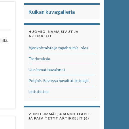
Kuikan kuvagalleria
HUOMIOI NÄMÄ SIVUT JA
ARTIKKELIT
illä.
Ajankohtaista ja tapahtumia- sivu
Tiedotuksia
Uusimmat havainnot
Pohjois-Savossa havaitut lintulajit
Lintutietoa
VIIMEISIMMÄT, AJANKOHTAISET
JA PÄIVITETYT ARTIKKELIT (6)