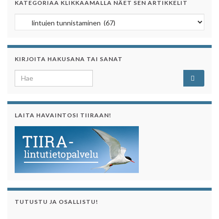
KATEGORIAA KLIKKAAMALLA NÄET SEN ARTIKKELIT
Kategoriaa klikkaamalla näet sen artikkelit
KIRJOITA HAKUSANA TAI SANAT
Search for:
LAITA HAVAINTOSI TIIRAAN!
TUTUSTU JA OSALLISTU!