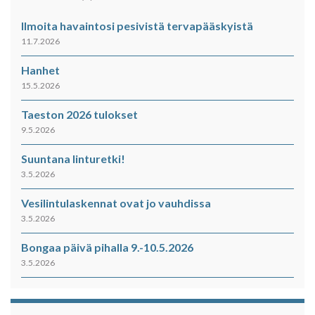
Ilmoita havaintosi pesivistä tervapääskyistä
11.7.2026
Hanhet
15.5.2026
Taeston 2026 tulokset
9.5.2026
Suuntana linturetki!
3.5.2026
Vesilintulaskennat ovat jo vauhdissa
3.5.2026
Bongaa päivä pihalla 9.-10.5.2026
3.5.2026