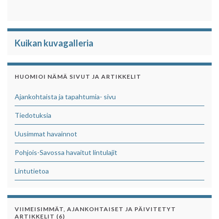
Kuikan kuvagalleria
HUOMIOI NÄMÄ SIVUT JA ARTIKKELIT
Ajankohtaista ja tapahtumia- sivu
Tiedotuksia
Uusimmat havainnot
Pohjois-Savossa havaitut lintulajit
Lintutietoa
VIIMEISIMMÄT, AJANKOHTAISET JA PÄIVITETYT
ARTIKKELIT (6)