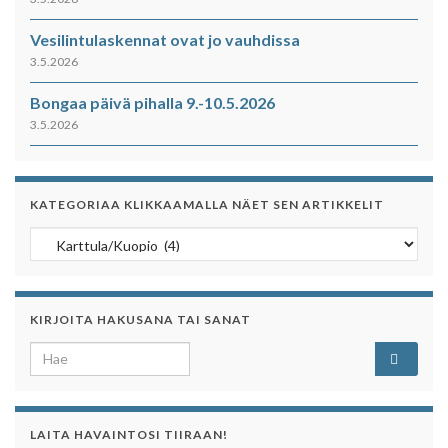
Vesilintulaskennat ovat jo vauhdissa
3.5.2026
Bongaa päivä pihalla 9.-10.5.2026
3.5.2026
KATEGORIAA KLIKKAAMALLA NÄET SEN ARTIKKELIT
Kategoriaa klikkaamalla näet sen artikkelit
KIRJOITA HAKUSANA TAI SANAT
Search for:
LAITA HAVAINTOSI TIIRAAN!