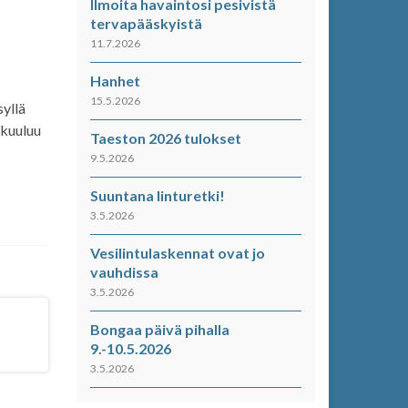
Ilmoita havaintosi pesivistä
tervapääskyistä
11.7.2026
Hanhet
15.5.2026
syllä
 kuuluu
Taeston 2026 tulokset
9.5.2026
Suuntana linturetki!
3.5.2026
Vesilintulaskennat ovat jo
vauhdissa
3.5.2026
Bongaa päivä pihalla
9.-10.5.2026
3.5.2026