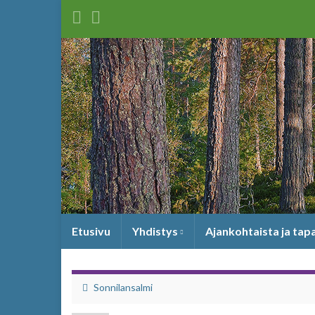
Etusivu
Yhdistys
Ajankohtaista ja ta
Sonnilansalmi