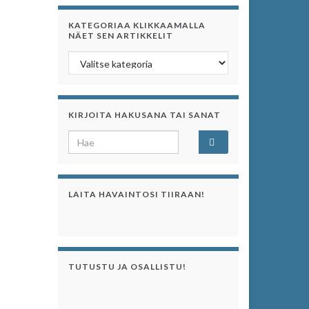
KATEGORIAA KLIKKAAMALLA
NÄET SEN ARTIKKELIT
Kategoriaa klikkaamalla näet sen artikkelit
KIRJOITA HAKUSANA TAI SANAT
Search for:
LAITA HAVAINTOSI TIIRAAN!
TUTUSTU JA OSALLISTU!