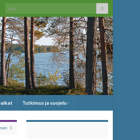
Search for:
paikat
Tutkimus ja suojelu
inen