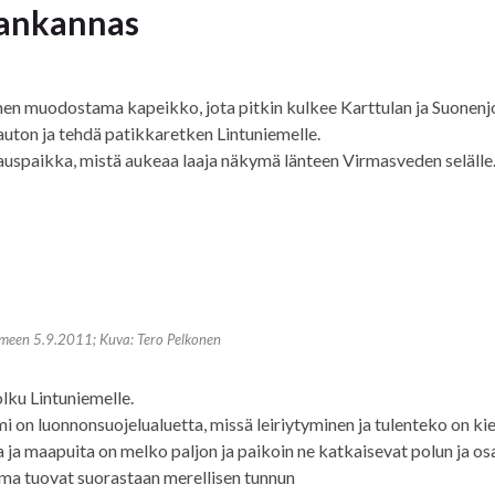
aankannas
en muodostama kapeikko, jota pitkin kulkee Karttulan ja Suonenj
 auton ja tehdä patikkaretken Lintuniemelle.
auspaikka, mistä aukeaa laaja näkymä länteen Virmasveden selälle
emeen 5.9.2011; Kuva: Tero Pelkonen
olku Lintuniemelle.
 on luonnonsuojelualuetta, missä leiriytyminen ja tulenteko on kiel
ja maapuita on melko paljon ja paikoin ne katkaisevat polun ja osa
ema tuovat suorastaan merellisen tunnun