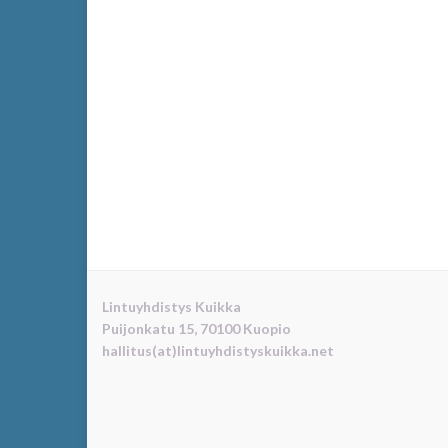
Lintuyhdistys Kuikka
Puijonkatu 15, 70100 Kuopio
hallitus(at)lintuyhdistyskuikka.net