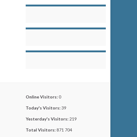
Online Visitors:
0
Today's Visitors:
39
Yesterday's Visitors:
219
Total Visitors:
871 704