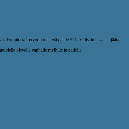
 myös Kuopiosta Tervoon menevä päätie 551. Välisalmi saattaa jäätyä
puolella olevalle vanhalle myllylle ja padolle.