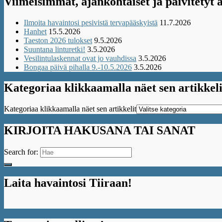
Viimeisimmät, ajankohtaiset ja päivitetyt a
Ilmoita havaintosi pesivistä tervapääskyistä
11.7.2026
Hanhet
15.5.2026
Taeston 2026 tulokset
9.5.2026
Suuntana linturetki!
3.5.2026
Vesilintulaskennat ovat jo vauhdissa
3.5.2026
Bongaa päivä pihalla 9.-10.5.2026
3.5.2026
Kategoriaa klikkaamalla näet sen artikkeli
Kategoriaa klikkaamalla näet sen artikkelit
KIRJOITA HAKUSANA TAI SANAT
Search for:
Laita havaintosi Tiiraan!