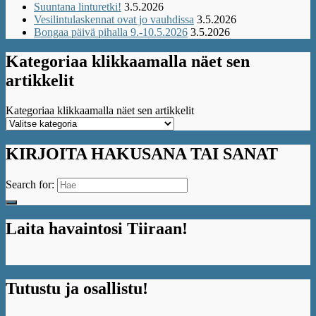
Suuntana linturetki!
3.5.2026
Vesilintulaskennat ovat jo vauhdissa
3.5.2026
Bongaa päivä pihalla 9.-10.5.2026
3.5.2026
Kategoriaa klikkaamalla näet sen
artikkelit
Kategoriaa klikkaamalla näet sen artikkelit
KIRJOITA HAKUSANA TAI SANAT
Search for:
Laita havaintosi Tiiraan!
Tutustu ja osallistu!