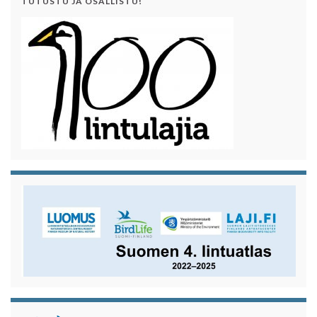
TUTUSTU JA OSALLISTU!