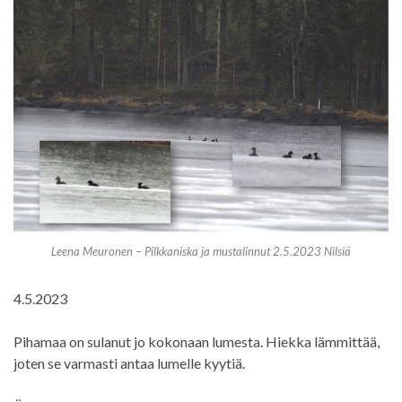
Leena Meuronen – Pilkkaniska ja mustalinnut 2.5.2023 Nilsiä
4.5.2023
Pihamaa on sulanut jo kokonaan lumesta. Hiekka lämmittää,
joten se varmasti antaa lumelle kyytiä.