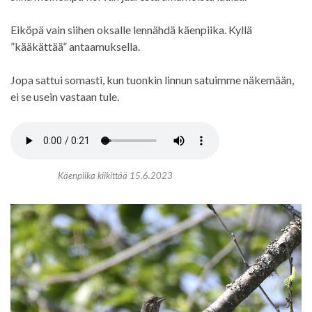
Eiköpä vain siihen oksalle lennähdä käenpiika. Kyllä
”kääkättää” antaamuksella.
Jopa sattui somasti, kun tuonkin linnun satuimme näkemään,
ei se usein vastaan tule.
Käenpiika kiikittää 15.6.2023