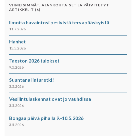
VIIMEISIMMÄT, AJANKOHTAISET JA PÄIVITETYT
ARTIKKELIT (6)
Ilmoita havaintosi pesivistä tervapääskyistä
11.7.2026
Hanhet
15.5.2026
Taeston 2026 tulokset
9.5.2026
Suuntana linturetki!
3.5.2026
Vesilintulaskennat ovat jo vauhdissa
3.5.2026
Bongaa päivä pihalla 9.-10.5.2026
3.5.2026