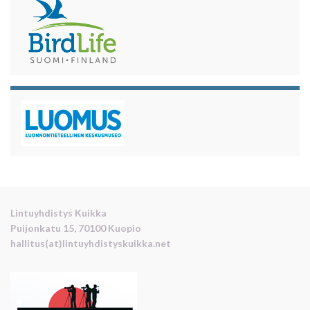
Lintuyhdistys Kuikka
Puijonkatu 15, 70100 Kuopio
hallitus(at)lintuyhdistyskuikka.net