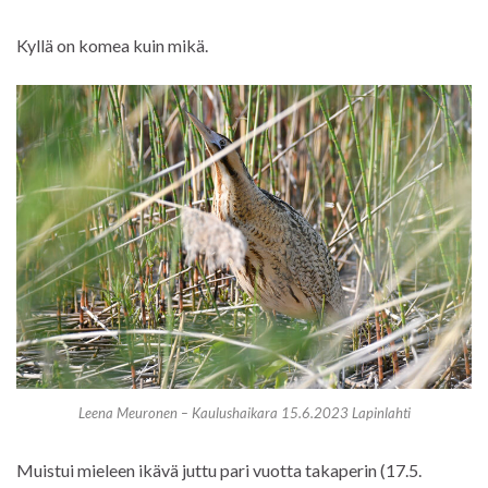
Kyllä on komea kuin mikä.
Leena Meuronen – Kaulushaikara 15.6.2023 Lapinlahti
Muistui mieleen ikävä juttu pari vuotta takaperin (17.5.