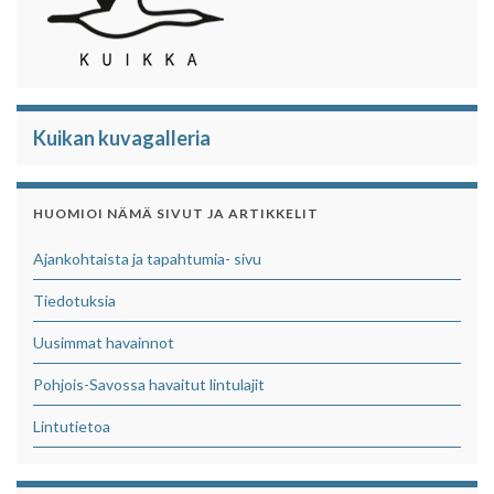
Kuikan kuvagalleria
HUOMIOI NÄMÄ SIVUT JA ARTIKKELIT
Ajankohtaista ja tapahtumia- sivu
Tiedotuksia
Uusimmat havainnot
Pohjois-Savossa havaitut lintulajit
Lintutietoa