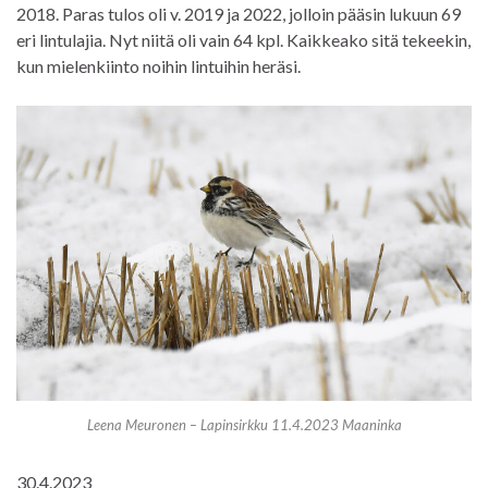
2018. Paras tulos oli v. 2019 ja 2022, jolloin pääsin lukuun 69
eri lintulajia. Nyt niitä oli vain 64 kpl. Kaikkeako sitä tekeekin,
kun mielenkiinto noihin lintuihin heräsi.
Leena Meuronen – Lapinsirkku 11.4.2023 Maaninka
30.4.2023