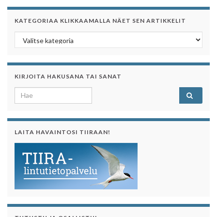
KATEGORIAA KLIKKAAMALLA NÄET SEN ARTIKKELIT
Kategoriaa klikkaamalla näet sen artikkelit
KIRJOITA HAKUSANA TAI SANAT
Search for:
LAITA HAVAINTOSI TIIRAAN!