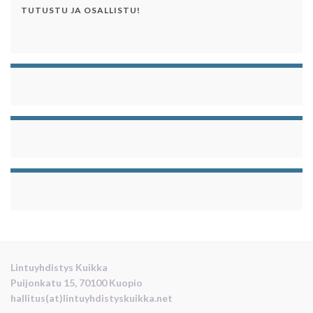
TUTUSTU JA OSALLISTU!
Lintuyhdistys Kuikka
Puijonkatu 15, 70100 Kuopio
hallitus(at)lintuyhdistyskuikka.net