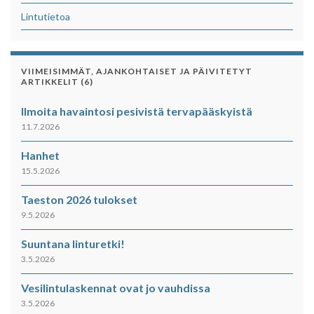
Lintutietoa
VIIMEISIMMÄT, AJANKOHTAISET JA PÄIVITETYT
ARTIKKELIT (6)
Ilmoita havaintosi pesivistä tervapääskyistä
11.7.2026
Hanhet
15.5.2026
Taeston 2026 tulokset
9.5.2026
Suuntana linturetki!
3.5.2026
Vesilintulaskennat ovat jo vauhdissa
3.5.2026