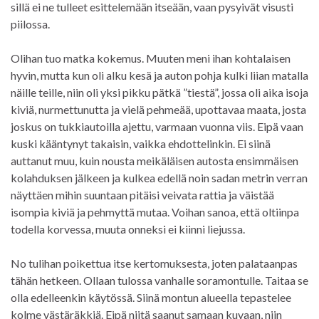
sillä ei ne tulleet esittelemään itseään, vaan pysyivät visusti
piilossa.
Olihan tuo matka kokemus. Muuten meni ihan kohtalaisen
hyvin, mutta kun oli alku kesä ja auton pohja kulki liian matalla
näille teille, niin oli yksi pikku pätkä ”tiestä”, jossa oli aika isoja
kiviä, nurmettunutta ja vielä pehmeää, upottavaa maata, josta
joskus on tukkiautoilla ajettu, varmaan vuonna viis. Eipä vaan
kuski kääntynyt takaisin, vaikka ehdottelinkin. Ei siinä
auttanut muu, kuin nousta meikäläisen autosta ensimmäisen
kolahduksen jälkeen ja kulkea edellä noin sadan metrin verran
näyttäen mihin suuntaan pitäisi veivata rattia ja väistää
isompia kiviä ja pehmyttä mutaa. Voihan sanoa, että oltiinpa
todella korvessa, muuta onneksi ei kiinni liejussa.
No tulihan poikettua itse kertomuksesta, joten palataanpas
tähän hetkeen. Ollaan tulossa vanhalle soramontulle. Taitaa se
olla edelleenkin käytössä. Siinä montun alueella tepastelee
kolme västäräkkiä. Eipä niitä saanut samaan kuvaan, niin