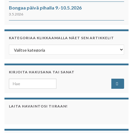
Bongaa päivä pihalla 9.-10.5.2026
3.5.2026
KATEGORIAA KLIKKAAMALLA NÄET SEN ARTIKKELIT
Kategoriaa klikkaamalla näet sen artikkelit
KIRJOITA HAKUSANA TAI SANAT
Search for:
LAITA HAVAINTOSI TIIRAAN!