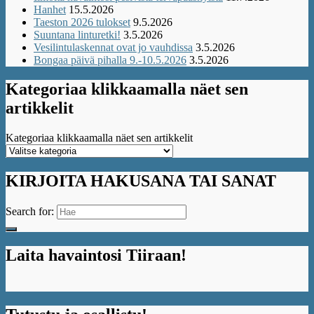
Hanhet
15.5.2026
Taeston 2026 tulokset
9.5.2026
Suuntana linturetki!
3.5.2026
Vesilintulaskennat ovat jo vauhdissa
3.5.2026
Bongaa päivä pihalla 9.-10.5.2026
3.5.2026
Kategoriaa klikkaamalla näet sen
artikkelit
Kategoriaa klikkaamalla näet sen artikkelit
KIRJOITA HAKUSANA TAI SANAT
Search for:
Laita havaintosi Tiiraan!