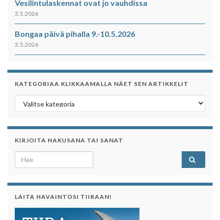
Vesilintulaskennat ovat jo vauhdissa
3.5.2026
Bongaa päivä pihalla 9.-10.5.2026
3.5.2026
KATEGORIAA KLIKKAAMALLA NÄET SEN ARTIKKELIT
Kategoriaa klikkaamalla näet sen artikkelit
KIRJOITA HAKUSANA TAI SANAT
Search for:
LAITA HAVAINTOSI TIIRAAN!