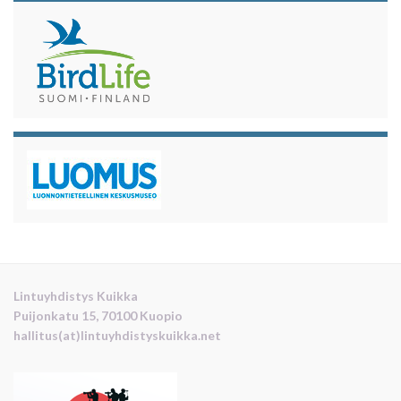
Lintuyhdistys Kuikka
Puijonkatu 15, 70100 Kuopio
hallitus(at)lintuyhdistyskuikka.net