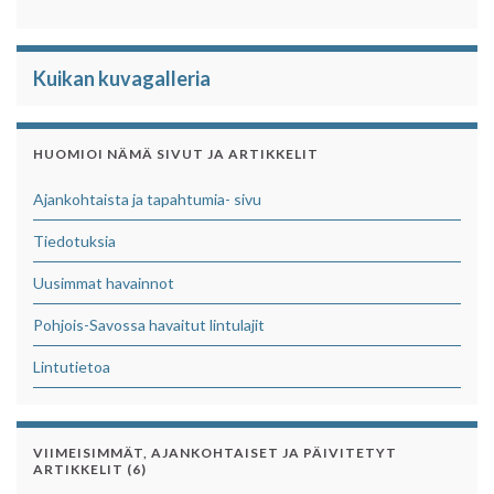
Kuikan kuvagalleria
HUOMIOI NÄMÄ SIVUT JA ARTIKKELIT
Ajankohtaista ja tapahtumia- sivu
Tiedotuksia
Uusimmat havainnot
Pohjois-Savossa havaitut lintulajit
Lintutietoa
VIIMEISIMMÄT, AJANKOHTAISET JA PÄIVITETYT
ARTIKKELIT (6)