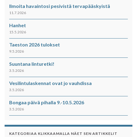
Ilmoita havaintosi pesivistä tervapääskyistä
11.7.2026
Hanhet
15.5.2026
Taeston 2026 tulokset
9.5.2026
Suuntana linturetki!
3.5.2026
Vesilintulaskennat ovat jo vauhdissa
3.5.2026
Bongaa päivä pihalla 9.-10.5.2026
3.5.2026
KATEGORIAA KLIKKAAMALLA NÄET SEN ARTIKKELIT