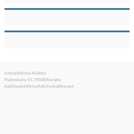
Lintuyhdistys Kuikka
Puijonkatu 15, 70100 Kuopio
hallitus(at)lintuyhdistyskuikka.net