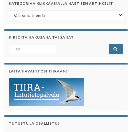
KATEGORIAA KLIKKAAMALLA NÄET SEN ARTIKKELIT
Kategoriaa klikkaamalla näet sen artikkelit
KIRJOITA HAKUSANA TAI SANAT
Search for:
LAITA HAVAINTOSI TIIRAAN!
TUTUSTU JA OSALLISTU!