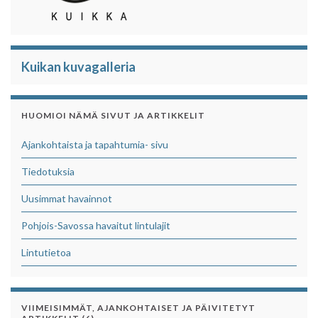
Kuikan kuvagalleria
HUOMIOI NÄMÄ SIVUT JA ARTIKKELIT
Ajankohtaista ja tapahtumia- sivu
Tiedotuksia
Uusimmat havainnot
Pohjois-Savossa havaitut lintulajit
Lintutietoa
VIIMEISIMMÄT, AJANKOHTAISET JA PÄIVITETYT