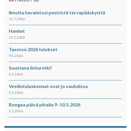
ARTIKKELIT (6)
Ilmoita havaintosi pesivistä tervapääskyistä
11.7.2026
Hanhet
15.5.2026
Taeston 2026 tulokset
9.5.2026
Suuntana linturetki!
3.5.2026
Vesilintulaskennat ovat jo vauhdissa
3.5.2026
Bongaa päivä pihalla 9.-10.5.2026
3.5.2026