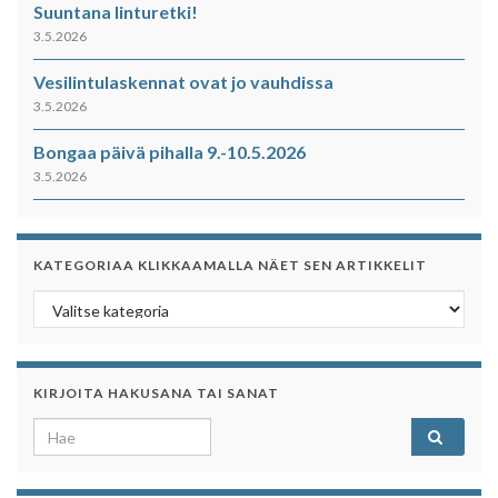
Suuntana linturetki!
3.5.2026
Vesilintulaskennat ovat jo vauhdissa
3.5.2026
Bongaa päivä pihalla 9.-10.5.2026
3.5.2026
KATEGORIAA KLIKKAAMALLA NÄET SEN ARTIKKELIT
Kategoriaa klikkaamalla näet sen artikkelit
KIRJOITA HAKUSANA TAI SANAT
Search for: