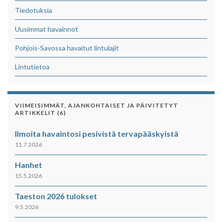
Tiedotuksia
Uusimmat havainnot
Pohjois-Savossa havaitut lintulajit
Lintutietoa
VIIMEISIMMÄT, AJANKOHTAISET JA PÄIVITETYT
ARTIKKELIT (6)
Ilmoita havaintosi pesivistä tervapääskyistä
11.7.2026
Hanhet
15.5.2026
Taeston 2026 tulokset
9.5.2026