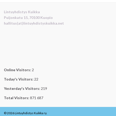
Lintuyhdistys Kuikka
Puijonkatu 15, 70100 Kuopio
hallitus(at)lintuyhdistyskuikka.net
Online Visitors:
2
Today's Visitors:
22
Yesterday's Visitors:
219
Total Visitors:
871 687
© 2026 Lintuyhdistys Kuikka ry.