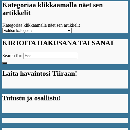
Kategoriaa klikkaamalla näet sen
artikkelit
Kategoriaa klikkaamalla näet sen artikkelit
KIRJOITA HAKUSANA TAI SANAT
Search for:
Laita havaintosi Tiiraan!
Tutustu ja osallistu!