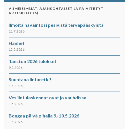
VIIMEISIMMÄT, AJANKOHTAISET JA PÄIVITETYT
ARTIKKELIT (6)
Ilmoita havaintosi pesivistä tervapääskyistä
11.7.2026
Hanhet
15.5.2026
Taeston 2026 tulokset
9.5.2026
Suuntana linturetki!
3.5.2026
Vesilintulaskennat ovat jo vauhdissa
3.5.2026
Bongaa päivä pihalla 9.-10.5.2026
3.5.2026