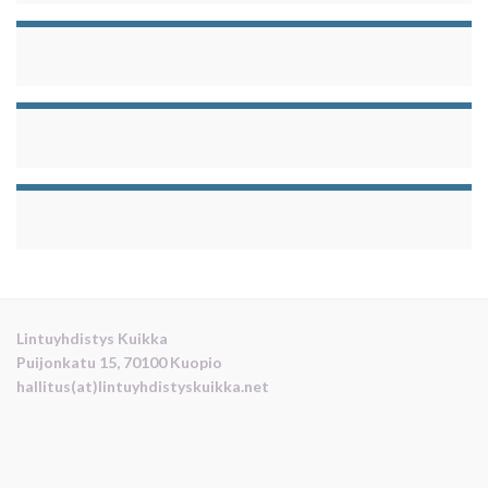
Lintuyhdistys Kuikka
Puijonkatu 15, 70100 Kuopio
hallitus(at)lintuyhdistyskuikka.net