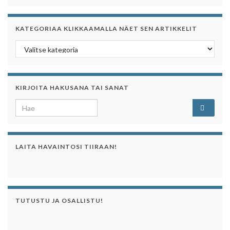
KATEGORIAA KLIKKAAMALLA NÄET SEN ARTIKKELIT
Kategoriaa klikkaamalla näet sen artikkelit
KIRJOITA HAKUSANA TAI SANAT
Search for:
LAITA HAVAINTOSI TIIRAAN!
TUTUSTU JA OSALLISTU!