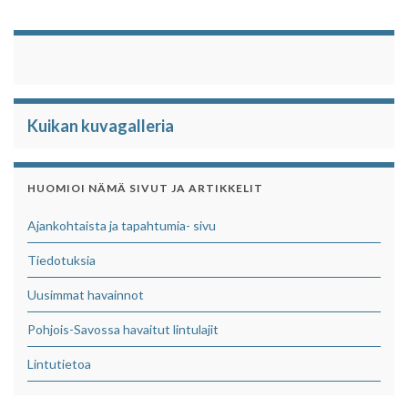
Kuikan kuvagalleria
HUOMIOI NÄMÄ SIVUT JA ARTIKKELIT
Ajankohtaista ja tapahtumia- sivu
Tiedotuksia
Uusimmat havainnot
Pohjois-Savossa havaitut lintulajit
Lintutietoa