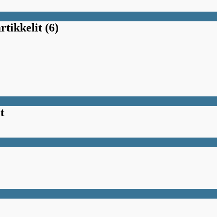
rtikkelit (6)
t