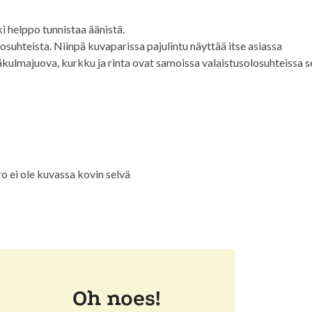
i helppo tunnistaa äänistä.
osuhteista. Niinpä kuvaparissa pajulintu näyttää itse asiassa
mäkulmajuova, kurkku ja rinta ovat samoissa valaistusolosuhteissa s
o ei ole kuvassa kovin selvä