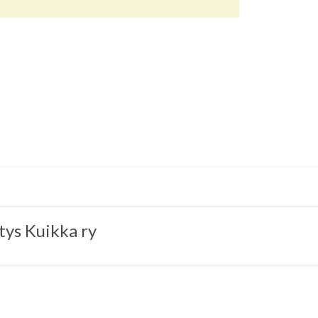
tys Kuikka ry