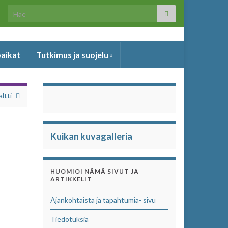
Search for:
paikat
Tutkimus ja suojelu
altti
Kuikan kuvagalleria
HUOMIOI NÄMÄ SIVUT JA
ARTIKKELIT
Ajankohtaista ja tapahtumia- sivu
Tiedotuksia