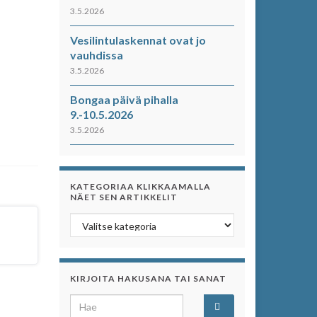
3.5.2026
Vesilintulaskennat ovat jo
vauhdissa
3.5.2026
Bongaa päivä pihalla
9.-10.5.2026
3.5.2026
KATEGORIAA KLIKKAAMALLA
NÄET SEN ARTIKKELIT
Kategoriaa klikkaamalla näet sen artikkelit
KIRJOITA HAKUSANA TAI SANAT
Search for: