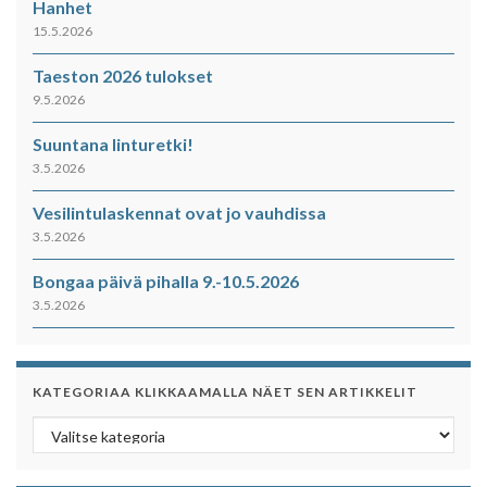
Hanhet
15.5.2026
Taeston 2026 tulokset
9.5.2026
Suuntana linturetki!
3.5.2026
Vesilintulaskennat ovat jo vauhdissa
3.5.2026
Bongaa päivä pihalla 9.-10.5.2026
3.5.2026
KATEGORIAA KLIKKAAMALLA NÄET SEN ARTIKKELIT
Kategoriaa klikkaamalla näet sen artikkelit