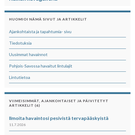
HUOMIOI NÄMÄ SIVUT JA ARTIKKELIT
Ajankohtaista ja tapahtumia- sivu
Tiedotuksia
Uusimmat havainnot
Pohjois-Savossa havaitut lintulajit
Lintutietoa
VIIMEISIMMÄT, AJANKOHTAISET JA PÄIVITETYT
ARTIKKELIT (6)
Ilmoita havaintosi pesivistä tervapääskyistä
11.7.2026