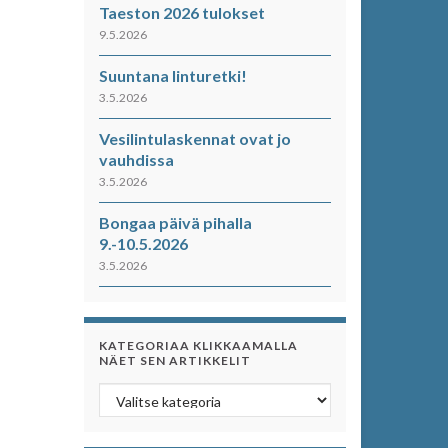
Taeston 2026 tulokset
9.5.2026
Suuntana linturetki!
3.5.2026
Vesilintulaskennat ovat jo
vauhdissa
3.5.2026
Bongaa päivä pihalla
9.-10.5.2026
3.5.2026
KATEGORIAA KLIKKAAMALLA
NÄET SEN ARTIKKELIT
Kategoriaa klikkaamalla näet sen artikkelit