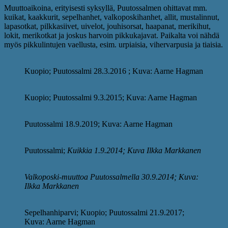
Muuttoaikoina, erityisesti syksyllä, Puutossalmen ohittavat mm.
kuikat, kaakkurit, sepelhanhet, valkoposkihanhet, allit, mustalinnut,
lapasotkat, pilkkasiivet, uivelot, jouhisorsat, haapanat, merikihut,
lokit, merikotkat ja joskus harvoin pikkukajavat. Paikalta voi nähdä
myös pikkulintujen vaellusta, esim. urpiaisia, vihervarpusia ja tiaisia.
Kuopio; Puutossalmi 28.3.2016 ; Kuva: Aarne Hagman
Kuopio; Puutossalmi 9.3.2015; Kuva: Aarne Hagman
Puutossalmi 18.9.2019; Kuva: Aarne Hagman
Puutossalmi;
Kuikkia 1.9.2014; Kuva Ilkka Markkanen
Valkoposki-muuttoa Puutossalmella 30.9.2014; Kuva:
Ilkka Markkanen
Sepelhanhiparvi; Kuopio; Puutossalmi 21.9.2017;
Kuva: Aarne Hagman