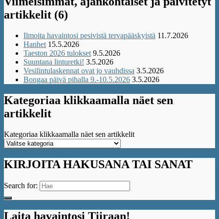
Viimeisimmät, ajankohtaiset ja päivitetyt
artikkelit (6)
Ilmoita havaintosi pesivistä tervapääskyistä
11.7.2026
Hanhet
15.5.2026
Taeston 2026 tulokset
9.5.2026
Suuntana linturetki!
3.5.2026
Vesilintulaskennat ovat jo vauhdissa
3.5.2026
Bongaa päivä pihalla 9.-10.5.2026
3.5.2026
Kategoriaa klikkaamalla näet sen
artikkelit
Kategoriaa klikkaamalla näet sen artikkelit
KIRJOITA HAKUSANA TAI SANAT
Search for:
Laita havaintosi Tiiraan!