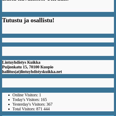
Tutustu ja osallistu!
Lintuyhdistys Kuikka
Puijonkatu 15, 70100 Kuopio
hallitus(at)lintuyhdistyskuikka.net
Online Visitors:
1
Today's Visitors:
165
Yesterday's Visitors:
367
Total Visitors:
871 444