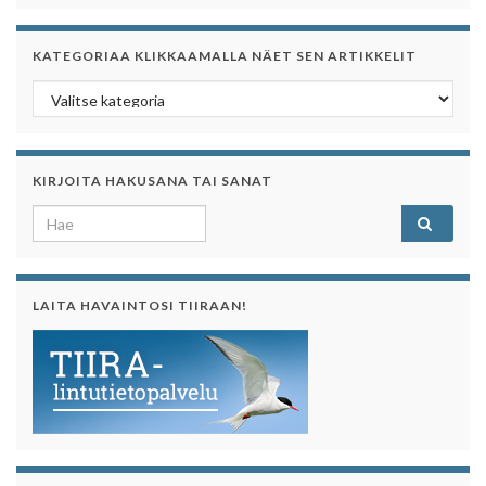
KATEGORIAA KLIKKAAMALLA NÄET SEN ARTIKKELIT
Kategoriaa klikkaamalla näet sen artikkelit
KIRJOITA HAKUSANA TAI SANAT
Search for:
LAITA HAVAINTOSI TIIRAAN!