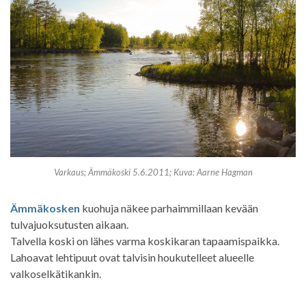
Varkaus; Ämmäkoski 5.6.2011; Kuva: Aarne Hagman
Ämmäkosken
kuohuja näkee parhaimmillaan kevään
tulvajuoksutusten aikaan.
Talvella koski on lähes varma koskikaran tapaamispaikka.
Lahoavat lehtipuut ovat talvisin houkutelleet alueelle
valkoselkätikankin.