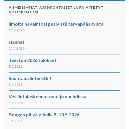
VIIMEISIMMÄT, AJANKOHTAISET JA PÄIVITETYT
ARTIKKELIT (6)
Ilmoita havaintosi pesivistä tervapääskyistä
11.7.2026
Hanhet
15.5.2026
Taeston 2026 tulokset
9.5.2026
Suuntana linturetki!
3.5.2026
Vesilintulaskennat ovat jo vauhdissa
3.5.2026
Bongaa päivä pihalla 9.-10.5.2026
3.5.2026