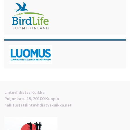
Lintuyhdistys Kuikka
Puijonkatu 15, 70100 Kuopio
hallitus(at)lintuyhdistyskuikka.net