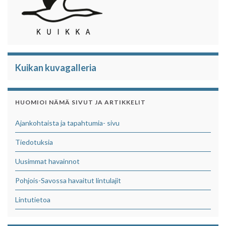
Kuikan kuvagalleria
HUOMIOI NÄMÄ SIVUT JA ARTIKKELIT
Ajankohtaista ja tapahtumia- sivu
Tiedotuksia
Uusimmat havainnot
Pohjois-Savossa havaitut lintulajit
Lintutietoa