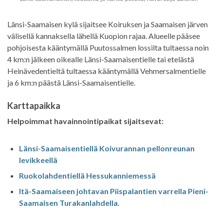
Länsi-Saamaisen kylä sijaitsee Koiruksen ja Saamaisen järven
välisellä kannaksella lähellä Kuopion rajaa. Alueelle pääsee
pohjoisesta kääntymällä Puutossalmen lossilta tultaessa noin
4 km:n jälkeen oikealle Länsi-Saamaisentielle tai etelästä
Heinävedentieltä tultaessa kääntymällä Vehmersalmentielle
ja 6 km:n päästä Länsi-Saamaisentielle.
Karttapaikka
Helpoimmat havainnointipaikat sijaitsevat:
Länsi-Saamaisentiellä Koivurannan pellonreunan
levikkeellä
Ruokolahdentiellä Hessukanniemessä
Itä-Saamaiseen johtavan Piispalantien varrella Pieni-
Saamaisen Turakanlahdella.