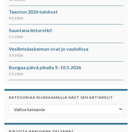
Taeston 2026 tulokset
9.5.2026
Suuntana linturetki!
3.5.2026
Vesilintulaskennat ovat jo vauhdissa
3.5.2026
Bongaa päivä pihalla 9.-10.5.2026
3.5.2026
KATEGORIAA KLIKKAAMALLA NÄET SEN ARTIKKELIT
Kategoriaa klikkaamalla näet sen artikkelit
KIRJOITA HAKUSANA TAI SANAT