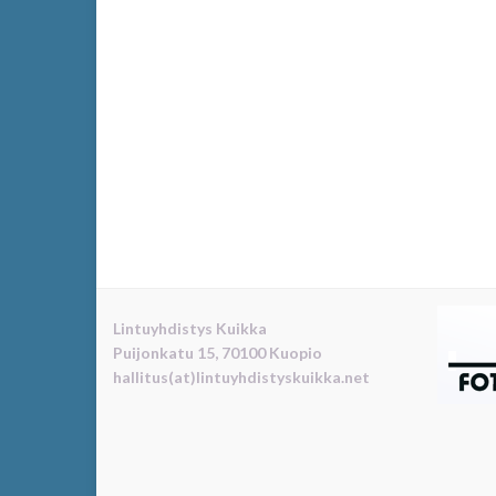
Lintuyhdistys Kuikka
Puijonkatu 15, 70100 Kuopio
hallitus(at)lintuyhdistyskuikka.net