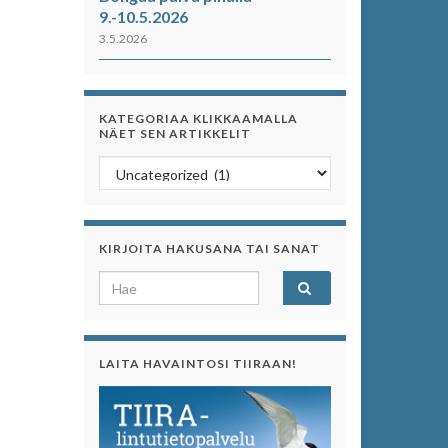
9.-10.5.2026
3.5.2026
KATEGORIAA KLIKKAAMALLA
NÄET SEN ARTIKKELIT
Kategoriaa klikkaamalla näet sen artikkelit
KIRJOITA HAKUSANA TAI SANAT
Search for:
LAITA HAVAINTOSI TIIRAAN!