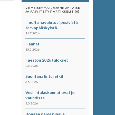
VIIMEISIMMÄT, AJANKOHTAISET
JA PÄIVITETYT ARTIKKELIT (6)
Ilmoita havaintosi pesivistä
tervapääskyistä
11.7.2026
Hanhet
15.5.2026
Taeston 2026 tulokset
9.5.2026
Suuntana linturetki!
3.5.2026
Vesilintulaskennat ovat jo
vauhdissa
3.5.2026
Bongaa päivä pihalla