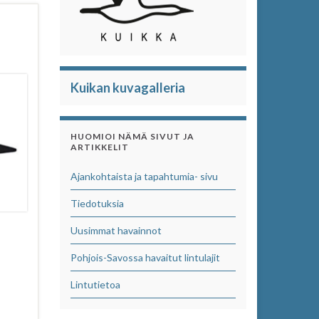
Kuikan kuvagalleria
HUOMIOI NÄMÄ SIVUT JA
ARTIKKELIT
Ajankohtaista ja tapahtumia- sivu
Tiedotuksia
Uusimmat havainnot
Pohjois-Savossa havaitut lintulajit
Lintutietoa