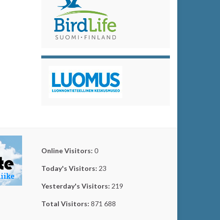
Online Visitors:
0
Today's Visitors:
23
Yesterday's Visitors:
219
Total Visitors:
871 688