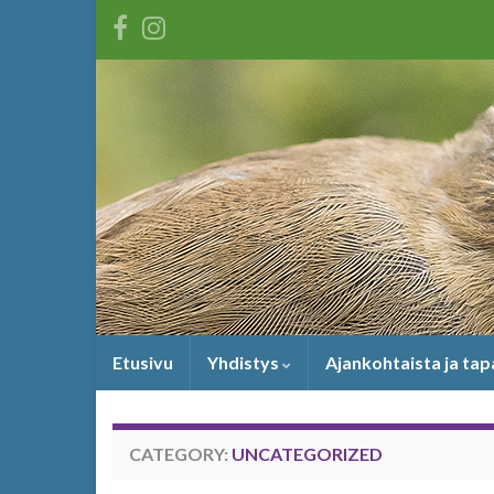
Etusivu
Yhdistys
Ajankohtaista ja ta
CATEGORY:
UNCATEGORIZED