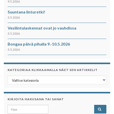
9.5.2026
Suuntana linturetki!
3.5.2026
Vesilintulaskennat ovat jo vauhdissa
3.5.2026
Bongaa päivä pihalla 9.-10.5.2026
3.5.2026
KATEGORIAA KLIKKAAMALLA NÄET SEN ARTIKKELIT
Kategoriaa klikkaamalla näet sen artikkelit
KIRJOITA HAKUSANA TAI SANAT
Search for: