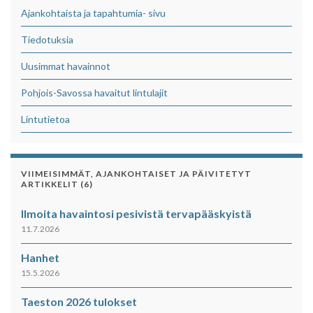
Ajankohtaista ja tapahtumia- sivu
Tiedotuksia
Uusimmat havainnot
Pohjois-Savossa havaitut lintulajit
Lintutietoa
VIIMEISIMMÄT, AJANKOHTAISET JA PÄIVITETYT
ARTIKKELIT (6)
Ilmoita havaintosi pesivistä tervapääskyistä
11.7.2026
Hanhet
15.5.2026
Taeston 2026 tulokset