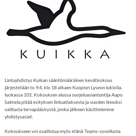
Lintuyhdistys Kuikan sääntömääräinen kevätkokous
järjestetään to 9.4. klo 18 alkaen Kuopion Lyseon lukiolla,
luokassa 101. Kokouksen alussa suojeluasiantuntija Aapo
Salmela pitää esityksen lintuatlaksesta ja vuoden linnuksi
valitusta tervapääskystä, jonka jälkeen käsittelemme
yhdistysasiat.
Kokoukseen voi osallistua myös etänä Teams-sovellusta