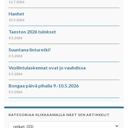
11.7.2026
Hanhet
15.5.2026
Taeston 2026 tulokset
9.5.2026
Suuntana linturetki!
3.5.2026
Vesilintulaskennat ovat jo vauhdissa
3.5.2026
Bongaa päivä pihalla 9.-10.5.2026
3.5.2026
KATEGORIAA KLIKKAAMALLA NÄET SEN ARTIKKELIT
Kategoriaa klikkaamalla näet sen artikkelit