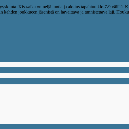
kuuta. Kisa-aika on neljä tuntia ja aloitus tapahtuu klo 7-9 välillä. K
n kahden joukkueen jäsenistä on havaittava ja tunnistettava laji. Houku