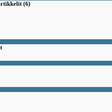
rtikkelit (6)
t