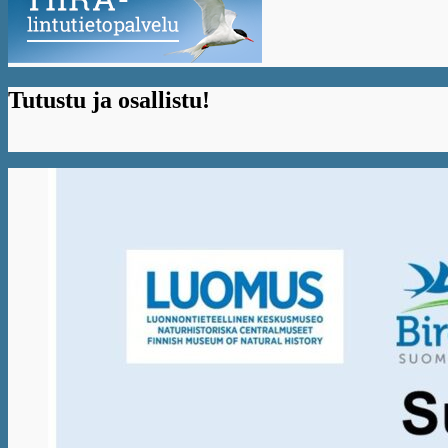
Tutustu ja osallistu!