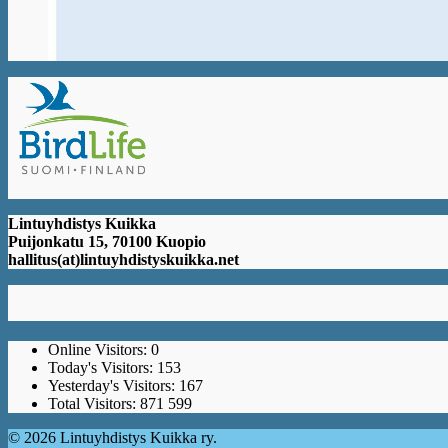
Lintuyhdistys Kuikka
Puijonkatu 15, 70100 Kuopio
hallitus(at)lintuyhdistyskuikka.net
Online Visitors:
0
Today's Visitors:
153
Yesterday's Visitors:
167
Total Visitors:
871 599
© 2026 Lintuyhdistys Kuikka ry.