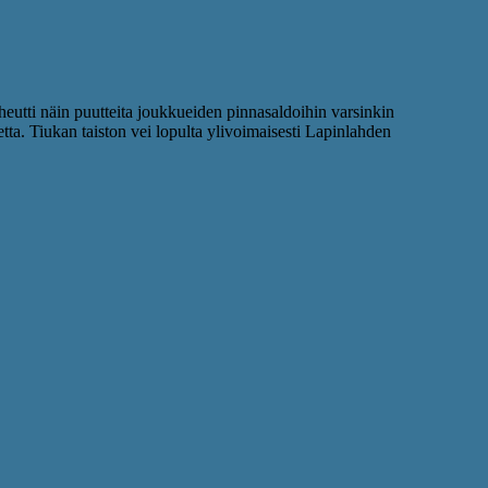
iheutti näin puutteita joukkueiden pinnasaldoihin varsinkin
tta. Tiukan taiston vei lopulta ylivoimaisesti Lapinlahden